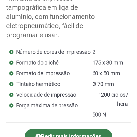
tampográfica em liga de
alumínio, com funcionamento
eletropneumático, fácil de
programar e usar.
Número de cores de impressão
2
Formato do cliché
175 x 80 mm
Formato de impressão
60 x 50 mm
Tinteiro hermético
Ø 70 mm
Velocidade de impressão
1200 ciclos /
hora
Força máxima de pressão
500 N
Pedir mais informações