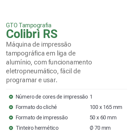
GTO Tampografia
Colibrì RS
Máquina de impressão
tampográfica em liga de
alumínio, com funcionamento
eletropneumático, fácil de
programar e usar.
Número de cores de impressão
1
Formato do cliché
100 x 165 mm
Formato de impressão
50 x 60 mm
Tinteiro hermético
Ø 70 mm