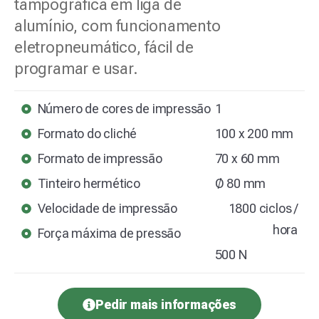
tampográfica em liga de
alumínio, com funcionamento
eletropneumático, fácil de
programar e usar.
Número de cores de impressão
1
Formato do cliché
100 x 200 mm
Formato de impressão
70 x 60 mm
Tinteiro hermético
Ø 80 mm
Velocidade de impressão
1800 ciclos /
hora
Força máxima de pressão
500 N
Pedir mais informações