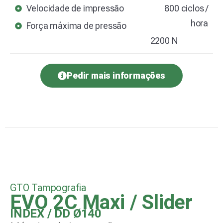
Velocidade de impressão
800 ciclos /
hora
Força máxima de pressão
2200 N
Pedir mais informações
GTO Tampografia
EVO 2C Maxi / Slider
INDEX / DD Ø140