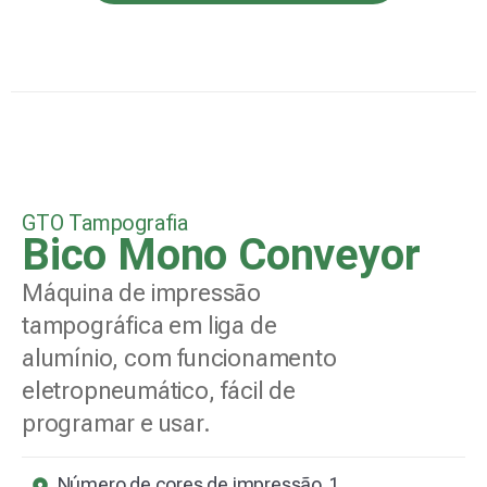
GTO Tampografia
Bico Mono Conveyor
Máquina de impressão
tampográfica em liga de
alumínio, com funcionamento
eletropneumático, fácil de
programar e usar.
Número de cores de impressão
1