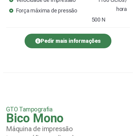
hora
Força máxima de pressão
500 N
Pedir mais informações
GTO Tampografia
Bico Mono
Máquina de impressão