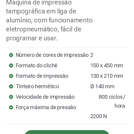
Máquina de impressão
tampográfica em liga de
alumínio, com funcionamento
eletropneumático, fácil de
programar e usar.
Número de cores de impressão
2
Formato do cliché
150 x 450 mm
Formato de impressão
130 x 210 mm
Tinteiro hermético
Ø 140 mm
Velocidade de impressão
800 ciclos /
hora
Força máxima de pressão
2200 N