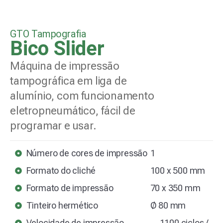
GTO Tampografia
Bico Slider
Máquina de impressão
tampográfica em liga de
alumínio, com funcionamento
eletropneumático, fácil de
programar e usar.
Número de cores de impressão
1
Formato do cliché
100 x 500 mm
Formato de impressão
70 x 350 mm
Tinteiro hermético
Ø 80 mm
Velocidade de impressão
1100 ciclos /