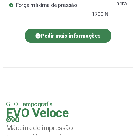
hora
Força máxima de pressão
1700 N
Pedir mais informações
GTO Tampografia
EVO Veloce
Ø90
Máquina de impressão