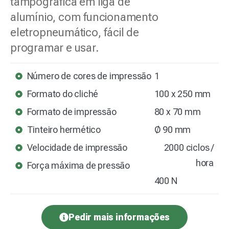
tampográfica em liga de
alumínio, com funcionamento
eletropneumático, fácil de
programar e usar.
Número de cores de impressão
1
Formato do cliché
100 x 250 mm
Formato de impressão
80 x 70 mm
Tinteiro hermético
Ø 90 mm
Velocidade de impressão
2000 ciclos /
hora
Força máxima de pressão
400 N
Pedir mais informações