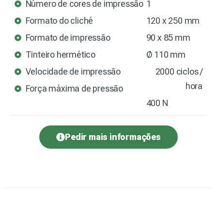
Número de cores de impressão
1
Formato do cliché
120 x 250 mm
Formato de impressão
90 x 85 mm
Tinteiro hermético
Ø 110 mm
Velocidade de impressão
2000 ciclos /
hora
Força máxima de pressão
400 N
Pedir mais informações