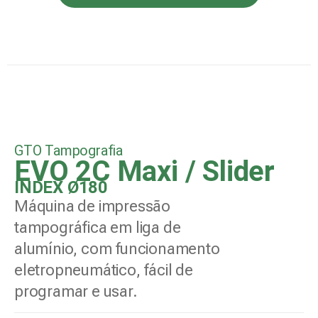
GTO Tampografia
EVO 2C Maxi / Slider
INDEX Ø180
Máquina de impressão
tampográfica em liga de
alumínio, com funcionamento
eletropneumático, fácil de
programar e usar.