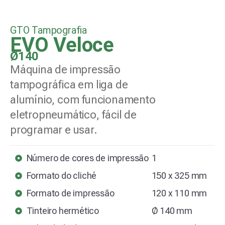
GTO Tampografia
EVO Veloce
Ø140
Máquina de impressão
tampográfica em liga de
alumínio, com funcionamento
eletropneumático, fácil de
programar e usar.
Número de cores de impressão
1
Formato do cliché
150 x 325 mm
Formato de impressão
120 x 110 mm
Tinteiro hermético
Ø 140 mm