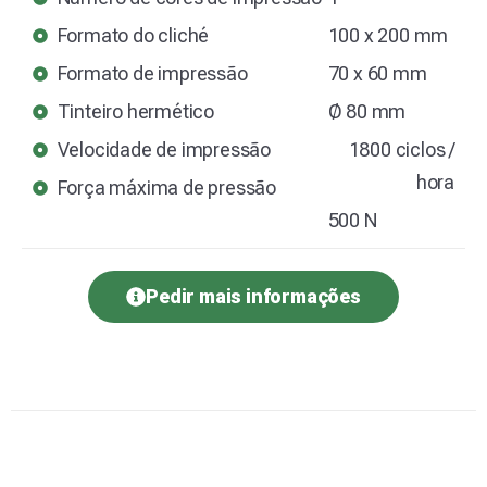
Formato do cliché
100 x 200 mm
Formato de impressão
70 x 60 mm
Tinteiro hermético
Ø 80 mm
Velocidade de impressão
1800 ciclos /
hora
Força máxima de pressão
500 N
Pedir mais informações