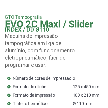
GTO Tampografia
EVO 2C Maxi / Slider
INDEX / DD Ø110
Máquina de impressão
tampográfica em liga de
alumínio, com funcionamento
eletropneumático, fácil de
programar e usar.
Número de cores de impressão
2
Formato do cliché
125 x 450 mm
Formato de impressão
100 x 210 mm
Tinteiro hermético
Ø 110 mm