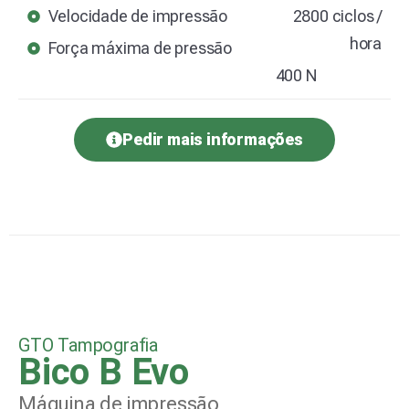
Velocidade de impressão
2800 ciclos /
hora
Força máxima de pressão
400 N
Pedir mais informações
GTO Tampografia
Bico B Evo
Máquina de impressão